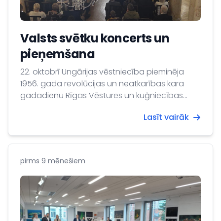
Valsts svētku koncerts un
pieņemšana
22. oktobrī Ungārijas vēstniecība pieminēja
1956. gada revolūcijas un neatkarības kara
gadadienu Rīgas Vēstures un kuģniecības
muzeja Kolonnu zālē.
Lasīt vairāk
pirms 9 mēnešiem