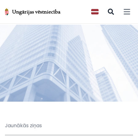
Ungārijas vēstniecība
Open 
Jaunākās ziņas