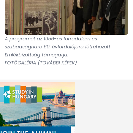
A programot az 1956-os forradalom és
szabadságharc 60. évfordulójára létrehozott
Emlékbizottság támogatja.
FOTÓGALÉRIA (TOVÁBBI KÉPEK)