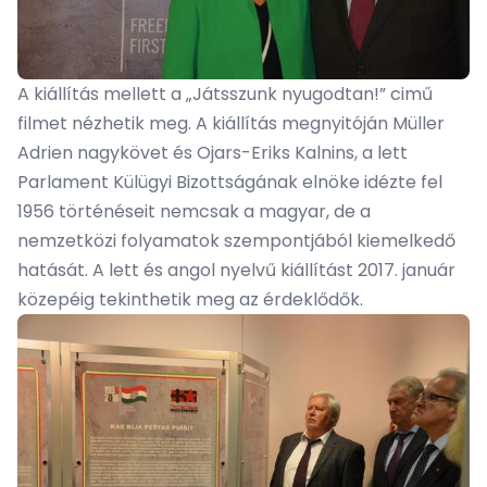
A kiállítás mellett a „Játsszunk nyugodtan!” cimű
filmet nézhetik meg. A kiállítás megnyitóján Müller
Adrien nagykövet és Ojars-Eriks Kalnins, a lett
Parlament Külügyi Bizottságának elnöke idézte fel
1956 történéseit nemcsak a magyar, de a
nemzetközi folyamatok szempontjából kiemelkedő
hatását. A lett és angol nyelvű kiállítást 2017. január
közepéig tekinthetik meg az érdeklődők.