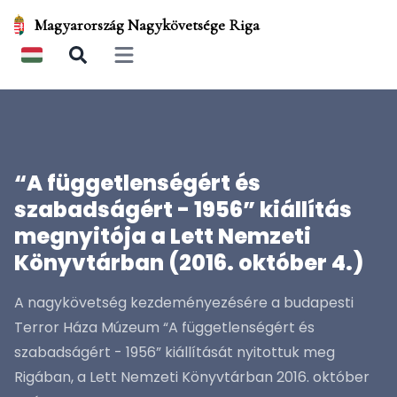
Magyarország Nagykövetsége Riga
Open main menu
“A függetlenségért és
szabadságért - 1956” kiállítás
megnyitója a Lett Nemzeti
Könyvtárban (2016. október 4.)
A nagykövetség kezdeményezésére a budapesti
Terror Háza Múzeum “A függetlenségért és
szabadságért - 1956” kiállítását nyitottuk meg
Rigában, a Lett Nemzeti Könyvtárban 2016. október