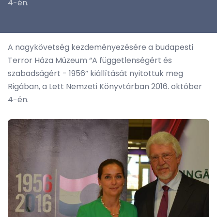
4-én.
A nagykövetség kezdeményezésére a budapesti
Terror Háza Múzeum “A függetlenségért és
szabadságért - 1956” kiállítását nyitottuk meg
Rigában, a Lett Nemzeti Könyvtárban 2016. október
4-én.