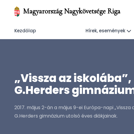
Magyarország Nagykövetsége Riga
Kezdőlap
Hírek, események
„Vissza az iskolába”,
G.Herders gimnázium 
2017. május 2-án a május 9-ei Európa-napi „Vissza 
G.Herders gimnázium utolsó éves diákjainak.