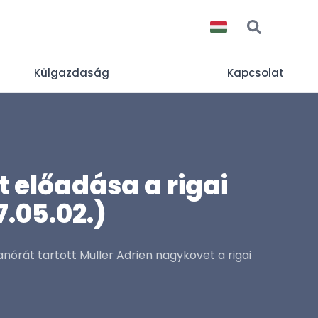
Külgazdaság
Kapcsolat
t előadása a rigai
.05.02.)
anórát tartott Müller Adrien nagykövet a rigai